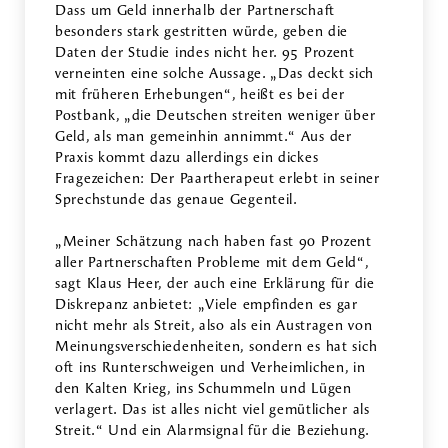
Dass um Geld innerhalb der Partnerschaft
besonders stark gestritten würde, geben die
Daten der Studie indes nicht her. 95 Prozent
verneinten eine solche Aussage. „Das deckt sich
mit früheren Erhebungen“, heißt es bei der
Postbank, „die Deutschen streiten weniger über
Geld, als man gemeinhin annimmt.“ Aus der
Praxis kommt dazu allerdings ein dickes
Fragezeichen: Der Paartherapeut erlebt in seiner
Sprechstunde das genaue Gegenteil.
„Meiner Schätzung nach haben fast 90 Prozent
aller Partnerschaften Probleme mit dem Geld“,
sagt Klaus Heer, der auch eine Erklärung für die
Diskrepanz anbietet: „Viele empfinden es gar
nicht mehr als Streit, also als ein Austragen von
Meinungsverschiedenheiten, sondern es hat sich
oft ins Runterschweigen und Verheimlichen, in
den Kalten Krieg, ins Schummeln und Lügen
verlagert. Das ist alles nicht viel gemütlicher als
Streit.“ Und ein Alarmsignal für die Beziehung.