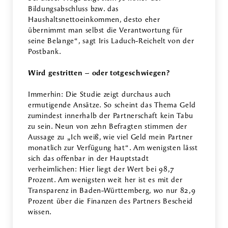
Bildungsabschluss bzw. das
Haushaltsnettoeinkommen, desto eher
übernimmt man selbst die Verantwortung für
seine Belange“, sagt Iris Laduch-Reichelt von der
Postbank.
Wird gestritten – oder totgeschwiegen?
Immerhin: Die Studie zeigt durchaus auch
ermutigende Ansätze. So scheint das Thema Geld
zumindest innerhalb der Partnerschaft kein Tabu
zu sein. Neun von zehn Befragten stimmen der
Aussage zu „Ich weiß, wie viel Geld mein Partner
monatlich zur Verfügung hat“. Am wenigsten lässt
sich das offenbar in der Hauptstadt
verheimlichen: Hier liegt der Wert bei 98,7
Prozent. Am wenigsten weit her ist es mit der
Transparenz in Baden-Württemberg, wo nur 82,9
Prozent über die Finanzen des Partners Bescheid
wissen.