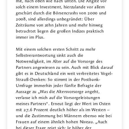
mit, nach oben wie nach unten. Die Ängste vor
solch einem Investment, hierzulande vor allem
geschürt durch die Börsencrashs von 2000 und
2008, sind allerdings unbegründet: Über
Zeiträume von zehn Jahren und mehr hinweg
betrachtet liegen die großen Indizes praktisch
immer im Plus.
Mit einem solchen ersten Schritt zu mehr
Selbstverantwortung sinkt auch die
Notwendigkeit, im Alter auf die Vorsorge des
Partners angewiesen zu sein. Auch mit Blick darauf
gibt es in Deutschland ein weit verbreitetes Vogel-
Strauß-Denken: So stimmt in der Postbank-
Umfrage immerhin jeder fünfte Befragte der
Aussage zu „Was die Altersvorsorge angeht,
verlasse ich mich auf die Vorsorgeleistungen
meines Partners“. Erneut liegt der Wert im Osten
mit 27,6 Prozent deutlich höher als im Westen –
und die Zustimmung bei Männern ebenso wie bei
Frauen auf einem ähnlich hohen Niveau. „Auch
bei dieser Frage zeigt sich: Je höher der