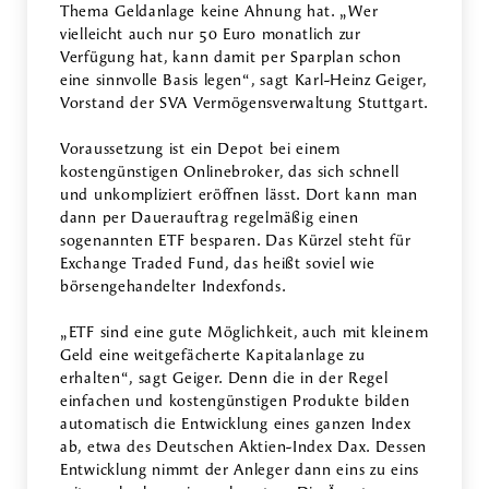
Thema Geldanlage keine Ahnung hat. „Wer
vielleicht auch nur 50 Euro monatlich zur
Verfügung hat, kann damit per Sparplan schon
eine sinnvolle Basis legen“, sagt Karl-Heinz Geiger,
Vorstand der SVA Vermögensverwaltung Stuttgart.
Voraussetzung ist ein Depot bei einem
kostengünstigen Onlinebroker, das sich schnell
und unkompliziert eröffnen lässt. Dort kann man
dann per Dauerauftrag regelmäßig einen
sogenannten ETF besparen. Das Kürzel steht für
Exchange Traded Fund, das heißt soviel wie
börsengehandelter Indexfonds.
„ETF sind eine gute Möglichkeit, auch mit kleinem
Geld eine weitgefächerte Kapitalanlage zu
erhalten“, sagt Geiger. Denn die in der Regel
einfachen und kostengünstigen Produkte bilden
automatisch die Entwicklung eines ganzen Index
ab, etwa des Deutschen Aktien-Index Dax. Dessen
Entwicklung nimmt der Anleger dann eins zu eins