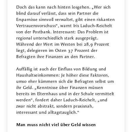
Doch das kann nach hinten losgehen. „Wer sich
blind darauf verlässt, dass sein Partner die
Ersparnisse sinnvoll verwaltet, gibt einen riskanten
Vertrauensvorschuss“, warnt Iris Laduch-Reichelt
von der Postbank. Interessant: Das Problem ist
regional unterschiedlich stark ausgeprägt.
Während der Wert im Westen bei 28,9 Prozent
liegt, delegieren im Osten 37 Prozent der
Befragten ihre Finanzen an den Partner.
Auffällig ist auch der Einfluss von Bildung und
Haushaltseinkommen: Je höher diese Faktoren,
umso eher kümmern sich die Befragten selbst um
ihr Geld. „Kenntnisse über Finanzen müssen
bereits im Elternhaus und in der Schule vermittelt
werden“, fordert daher Laduch-Reichelt, „und
zwar nicht abstrakt, sondern praxisnah,
interessant und alltagstauglich.“
Man muss nicht viel über Geld wissen