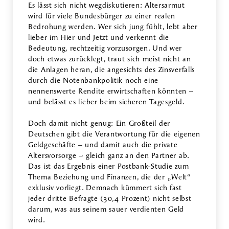
Es lässt sich nicht wegdiskutieren: Altersarmut
wird für viele Bundesbürger zu einer realen
Bedrohung werden. Wer sich jung fühlt, lebt aber
lieber im Hier und Jetzt und verkennt die
Bedeutung, rechtzeitig vorzusorgen. Und wer
doch etwas zurücklegt, traut sich meist nicht an
die Anlagen heran, die angesichts des Zinsverfalls
durch die Notenbankpolitik noch eine
nennenswerte Rendite erwirtschaften könnten –
und belässt es lieber beim sicheren Tagesgeld.
Doch damit nicht genug: Ein Großteil der
Deutschen gibt die Verantwortung für die eigenen
Geldgeschäfte – und damit auch die private
Altersvorsorge – gleich ganz an den Partner ab.
Das ist das Ergebnis einer Postbank-Studie zum
Thema Beziehung und Finanzen, die der „Welt“
exklusiv vorliegt. Demnach kümmert sich fast
jeder dritte Befragte (30,4 Prozent) nicht selbst
darum, was aus seinem sauer verdienten Geld
wird.