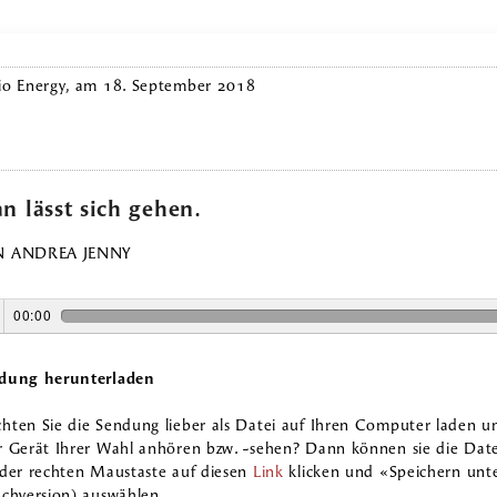
io Energy, am 18. September 2018
n lässt sich gehen.
 ANDREA JENNY
00:00
dung herunterladen
hten Sie die Sendung lieber als Datei auf Ihren Computer laden u
r Gerät Ihrer Wahl anhören bzw. -sehen? Dann können sie die Date
 der rechten Maustaste auf diesen
Link
klicken und «Speichern unte
achversion) auswählen.